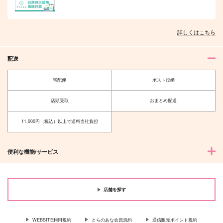
詳しくはこちら
配送
宅配便
ポスト投函
店頭受取
おまとめ配送
11,000円（税込）以上で送料当社負担
便利な機能/サービス
店舗を探す
WEBSITE利用規約
とらのあな会員規約
通信販売ポイント規約