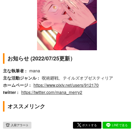
お知らせ (2022/07/25更新）
主な執筆者
mana
主な活動ジャンル
呪術廻戦、テイルズオブゼスティリア
ホームページ
https://www.pixiv.net/users/912170
twitter
https://twitter.com/mana_merry2
オススメリンク
入荷アラート
ポストする
LINEで送る