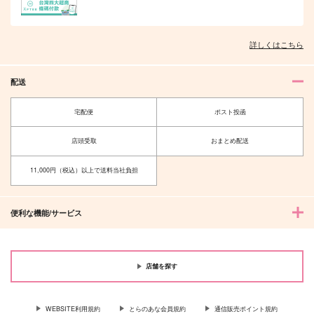
詳しくはこちら
配送
宅配便
ポスト投函
店頭受取
おまとめ配送
11,000円（税込）以上で送料当社負担
便利な機能/サービス
店舗を探す
WEBSITE利用規約
とらのあな会員規約
通信販売ポイント規約