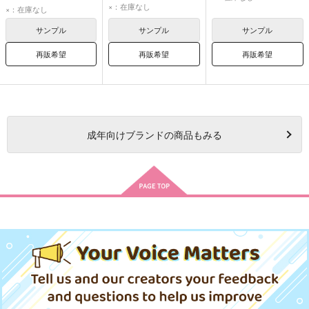
×：在庫なし
×：在庫なし
サンプル
サンプル
サンプル
再販希望
再販希望
再販希望
成年
向けブランドの商品もみる