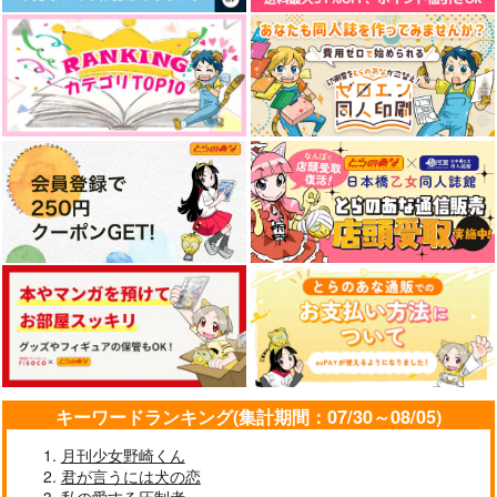
キーワードランキング(集計期間：07/30～08/05)
月刊少女野崎くん
君が言うには犬の恋