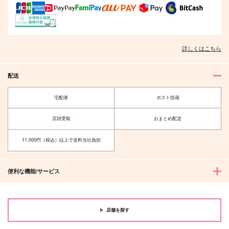
詳しくはこちら
配送
宅配便
ポスト投函
店頭受取
おまとめ配送
11,000円（税込）以上で送料当社負担
便利な機能/サービス
店舗を探す