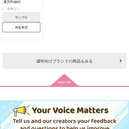
東方Project
×：在庫なし
サンプル
再販希望
成年
向けブランドの商品もみる