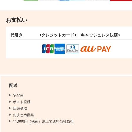
お支払い
代引き
クレジットカード
キャッシュレス決済
配送
宅配便
ポスト投函
店頭受取
おまとめ配送
11,000円（税込）以上で送料当社負担