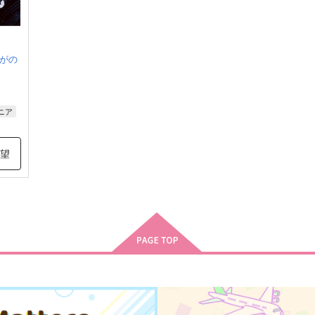
がの
ニア
希望