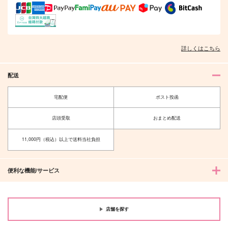
詳しくはこちら
配送
宅配便
ポスト投函
店頭受取
おまとめ配送
11,000円（税込）以上で送料当社負担
便利な機能/サービス
店舗を探す