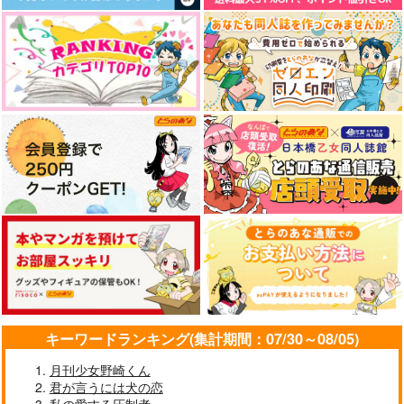
キーワードランキング(集計期間：07/30～08/05)
月刊少女野崎くん
君が言うには犬の恋