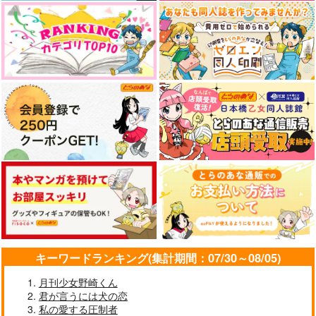
キーワードランキング(集計期間：07/30～08/05)
月刊少女野崎くん
君が言うには犬の恋
私の愛する圧制者