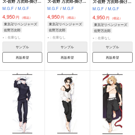
ズ-佐野 万次郎-掛け軸
ズ-佐野 万次郎-掛け軸
ズ-佐野 万次郎-掛け軸
【21061A2】
【21081B1】
【21081A1】
M.G.F
/
M.G.F
M.G.F
/
M.G.F
M.G.F
/
M.G.F
4,950
4,950
4,950
円
円
円
（税込）
（税込）
（税込）
東京卍リベンジャーズ
東京卍リベンジャーズ
東京卍リベンジャーズ
佐野万次郎
佐野万次郎
佐野万次郎
×：在庫なし
×：在庫なし
×：在庫なし
サンプル
サンプル
サンプル
再販希望
再販希望
再販希望