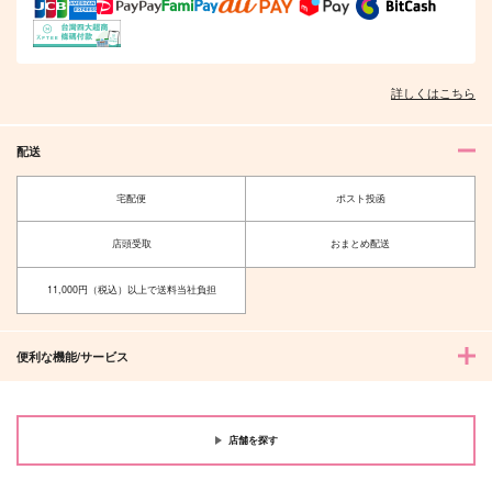
詳しくはこちら
配送
宅配便
ポスト投函
店頭受取
おまとめ配送
11,000円（税込）以上で送料当社負担
便利な機能/サービス
店舗を探す