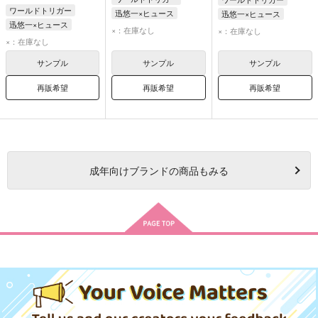
ワールドトリガー
迅悠一×ヒュース
迅悠一×ヒュース
迅悠一×ヒュース
迅悠一
ヒュース
迅悠一
ヒュース
×：在庫なし
×：在庫なし
迅悠一
ヒュース
×：在庫なし
サンプル
サンプル
サンプル
再販希望
再販希望
再販希望
成年
向けブランドの商品もみる