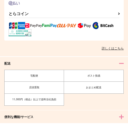
とらコイン
詳しくはこちら
配送
宅配便
ポスト投函
店頭受取
おまとめ配送
11,000円（税込）以上で送料当社負担
便利な機能/サービス