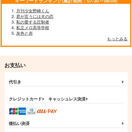
キーワードランキング(集計期間：07/30～08/05)
月刊少女野崎くん
君が言うには犬の恋
私の愛する圧制者
私立メロ高等学校
灰色と赤
もっとみる
お支払い
代引き
クレジットカード
キャッシュレス決済
後払い決済