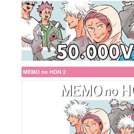
MEMO no HON 2