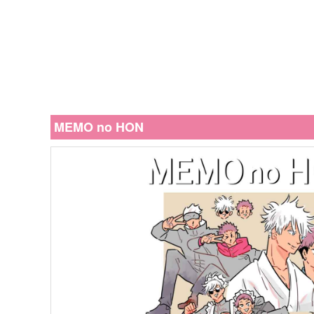
MEMO no HON