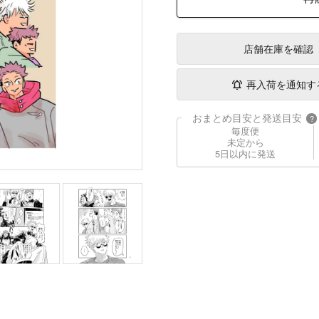
店舗在庫
を確認
再入荷を通知す
おまとめ目安と発送目安
?
毎度便
未定から
5日以内に発送