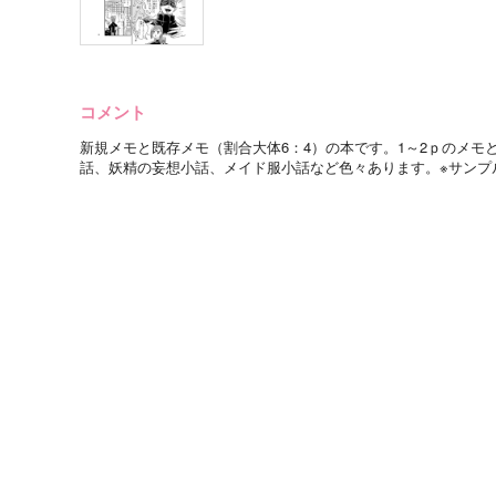
コメント
新規メモと既存メモ（割合大体6：4）の本です。1～2ｐのメモ
話、妖精の妄想小話、メイド服小話など色々あります。※サンプ