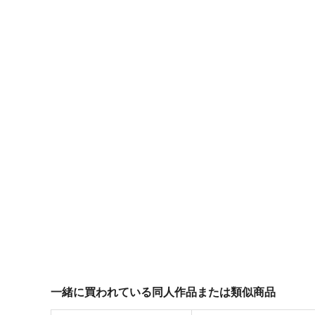
一緒に買われている同人作品または類似商品