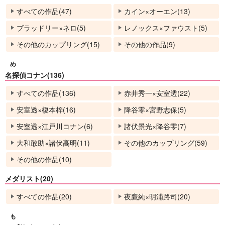
すべての作品(47)
カイン×オーエン(13)
ブラッドリー×ネロ(5)
レノックス×ファウスト(5)
その他のカップリング(15)
その他の作品(9)
め
名探偵コナン(136)
すべての作品(136)
赤井秀一×安室透(22)
安室透×榎本梓(16)
降谷零×宮野志保(5)
安室透×江戸川コナン(6)
諸伏景光×降谷零(7)
大和敢助×諸伏高明(11)
その他のカップリング(59)
その他の作品(10)
メダリスト(20)
すべての作品(20)
夜鷹純×明浦路司(20)
も