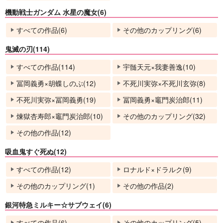
機動戦士ガンダム 水星の魔女(6)
すべての作品(6)
その他のカップリング(6)
鬼滅の刃(114)
すべての作品(114)
宇髄天元×我妻善逸(10)
冨岡義勇×胡蝶しのぶ(12)
不死川実弥×不死川玄弥(8)
不死川実弥×冨岡義勇(19)
冨岡義勇×竈門炭治郎(11)
煉獄杏寿郎×竈門炭治郎(10)
その他のカップリング(32)
その他の作品(12)
吸血鬼すぐ死ぬ(12)
すべての作品(12)
ロナルド×ドラルク(9)
その他のカップリング(1)
その他の作品(2)
銀河特急ミルキー☆サブウェイ(6)
すべての作品(6)
その他のカップリング(5)