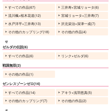
すべての作品(67)
三井寿×宮城リョータ(6)
流川楓×桜木花道(12)
宮城リョータ×三井寿(7)
水戸洋平×三井寿(13)
沢北栄治×深津一成(7)
その他のカップリング(18)
その他の作品(4)
せ
ゼルダの伝説(6)
すべての作品(6)
リンク×ゼルダ(6)
戦国無双(2)
その他の作品(1)
ゼンレスゾーンゼロ(14)
すべての作品(14)
アキラ×浅羽悠真(5)
その他のカップリング(7)
その他の作品(2)
そ