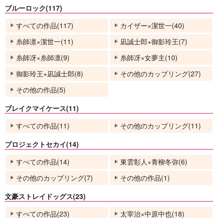
ブルーロック(117)
すべての作品(117)
カイザー×潔世一(40)
糸師凛×潔世一(11)
凪誠士郎×御影玲王(7)
糸師冴×糸師凛(9)
糸師冴×女夢主(10)
御影玲王×凪誠士郎(8)
その他のカップリング(27)
その他の作品(5)
ブレイクマイケース(11)
すべての作品(11)
その他のカップリング(11)
プロジェクトセカイ(14)
すべての作品(14)
東雲彰人×青柳冬弥(6)
その他のカップリング(7)
その他の作品(1)
文豪ストレイドッグス(23)
すべての作品(23)
太宰治×中原中也(18)