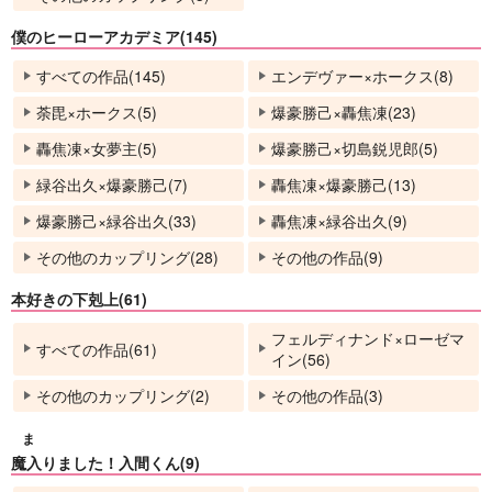
僕のヒーローアカデミア(145)
すべての作品(145)
エンデヴァー×ホークス(8)
荼毘×ホークス(5)
爆豪勝己×轟焦凍(23)
轟焦凍×女夢主(5)
爆豪勝己×切島鋭児郎(5)
緑谷出久×爆豪勝己(7)
轟焦凍×爆豪勝己(13)
爆豪勝己×緑谷出久(33)
轟焦凍×緑谷出久(9)
その他のカップリング(28)
その他の作品(9)
本好きの下剋上(61)
フェルディナンド×ローゼマ
すべての作品(61)
イン(56)
その他のカップリング(2)
その他の作品(3)
ま
魔入りました！入間くん(9)