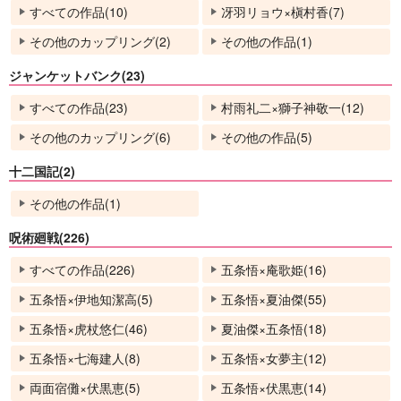
すべての作品(10)
冴羽リョウ×槇村香(7)
その他のカップリング(2)
その他の作品(1)
ジャンケットバンク(23)
すべての作品(23)
村雨礼二×獅子神敬一(12)
その他のカップリング(6)
その他の作品(5)
十二国記(2)
その他の作品(1)
呪術廻戦(226)
すべての作品(226)
五条悟×庵歌姫(16)
五条悟×伊地知潔高(5)
五条悟×夏油傑(55)
五条悟×虎杖悠仁(46)
夏油傑×五条悟(18)
五条悟×七海建人(8)
五条悟×女夢主(12)
両面宿儺×伏黒恵(5)
五条悟×伏黒恵(14)