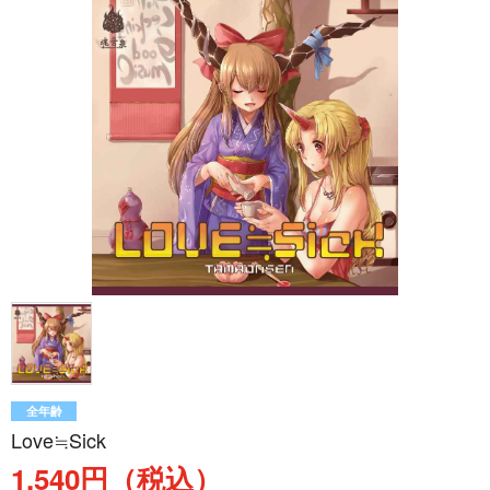
全年齢
Love≒Sick
1,540円（税込）