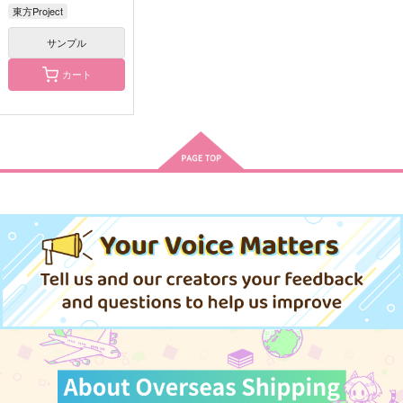
東方Project
サンプル
カート