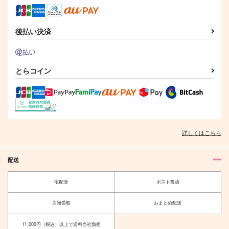
後払い決済
とらコイン
詳しくはこちら
配送
宅配便
ポスト投函
店頭受取
おまとめ配送
11,000円（税込）以上で送料当社負担