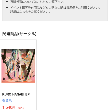
再販投票については
こちら
をご覧下さい。
イベント応募券付商品などをご購入の際は毎度便をご利用ください。
詳細は
こちら
をご覧ください。
関連商品(サークル)
KURO HANABI EP
魂音泉
1,540
円
（税込）