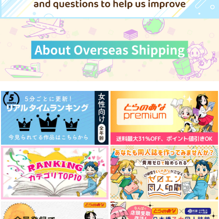
HUNTER×HUNTER
クロロ＝ルシルフル
ヒソカ×クロロ
サンプル
サンプル
カート
カート