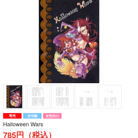
専売
全年齢
女性向け
Halloween Wars
785円（税込）