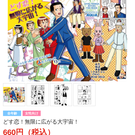
全年齢
女性向け
どす恋！無限に広がる大宇宙！
660円（税込）