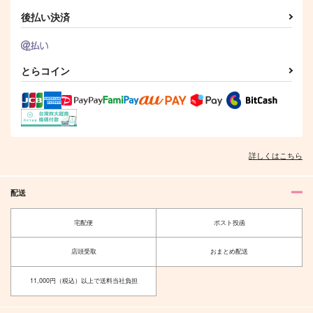
後払い決済
とらコイン
詳しくはこちら
配送
宅配便
ポスト投函
店頭受取
おまとめ配送
11,000円（税込）以上で送料当社負担