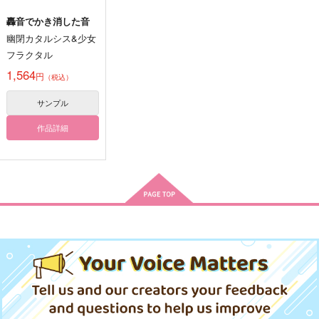
轟音でかき消した音
幽閉カタルシス&少女
フラクタル
1,564
円
（税込）
サンプル
作品詳細