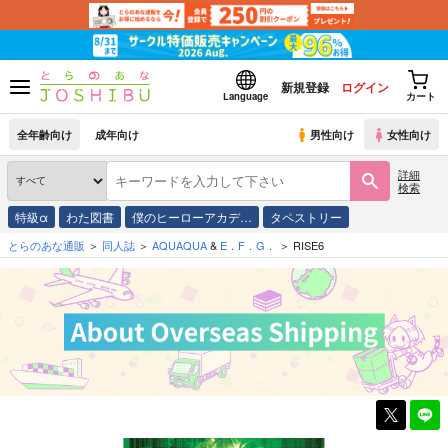
新規登録
ログイン
Language
カート
全年齢向け
成年向け
男性向け
女性向け
詳細
検索
特級α
わた図書
僕のヒーローアカデ…
タペストリー
とらのあな通販
同人誌
AQUAQUA
&
E．F．G．
RISE6