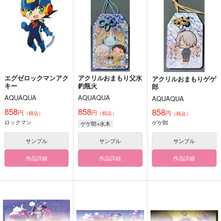
エグゼロックマンアク
アクリルおまもり父水
アクリルおまもりゲゲ
キー
釣瓶火
郎
AQUAQUA
AQUAQUA
AQUAQUA
858
858
858
円
円
円
（税込）
（税込）
（税込）
ロックマン
ゲゲ郎
ゲゲ郎×水木
サンプル
サンプル
サンプル
作品詳細
作品詳細
作品詳細