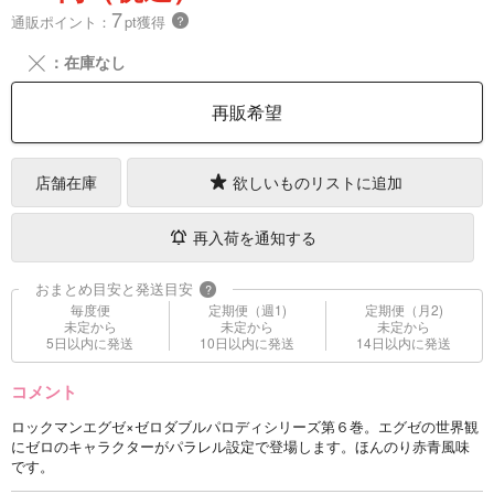
7
通販ポイント：
pt獲得
？
╳
：在庫なし
再販希望
店舗在庫
欲しいものリストに追加
再入荷を通知する
おまとめ目安と発送目安
?
毎度便
定期便（週1)
定期便（月2)
未定から
未定から
未定から
5日以内に発送
10日以内に発送
14日以内に発送
コメント
ロックマンエグゼ×ゼロダブルパロディシリーズ第６巻。エグゼの世界観
にゼロのキャラクターがパラレル設定で登場します。ほんのり赤青風味
です。