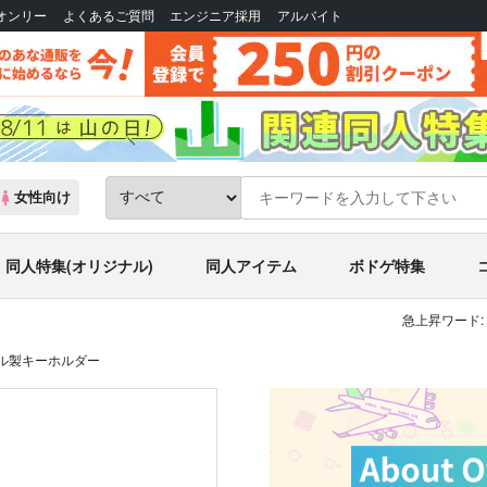
Bオンリー
よくあるご質問
エンジニア採用
アルバイト
女性向け
同人特集(オリジナル)
同人アイテム
ボドゲ特集
急上昇ワード:
リル製キーホルダー