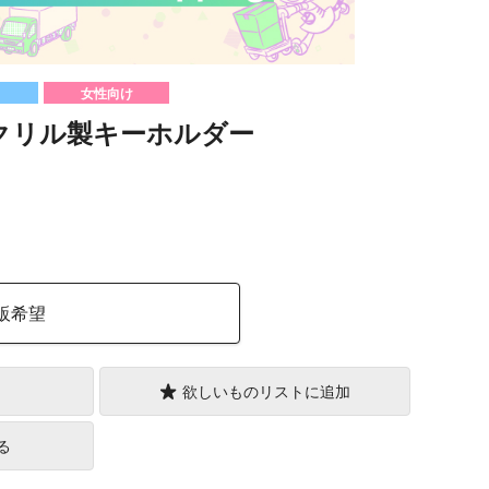
女性向け
アクリル製キーホルダー
）
販希望
欲しいものリストに追加
る