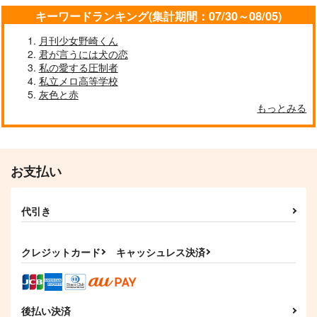
キーワードランキング(集計期間：07/30～08/05)
月刊少女野崎くん
君が言うには犬の恋
私の愛する圧制者
私立メロ高等学校
灰色と赤
もっとみる
お支払い
代引き
クレジットカード
キャッシュレス決済
後払い決済