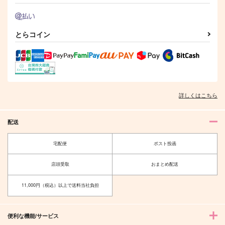
とらコイン
詳しくはこちら
配送
宅配便
ポスト投函
店頭受取
おまとめ配送
11,000円（税込）以上で送料当社負担
便利な機能/サービス