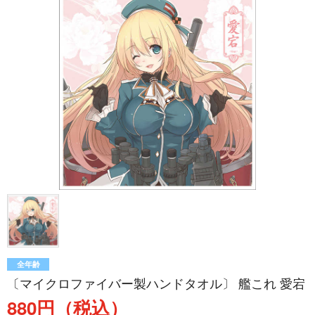
全年齢
〔マイクロファイバー製ハンドタオル〕 艦これ 愛宕
880円（税込）