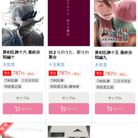
FRY9
キジトラ
ビターサイダー
5,657
787
円
円
（税込）
（税込）
787
円
（税込）
流川楓×桜木花道
山姥切長義×女審神者
サンプル
サンプル
サンプル
作品詳細
作品詳細
作品詳細
豚剣乱舞十六 最終決
始まりのうた、祈りの
豚剣乱舞十五 最終決
戦編十
聚合
戦編九
天気雪
十五夜堂
天気雪
787
787
787
円
円
専売
専売
円
専売
（税込）
（税込）
（税込）
刀剣乱舞
三日月宗近
刀剣乱舞
刀剣乱舞
三日月宗近
同田貫正国
同田貫正国×審神者
同田貫正国
サンプル
サンプル
サンプル
カート
カート
カート
始まりのうた、祈りの
白黒スパーク！
あおとなみ
聚合
オヤユビは別
冬式＋