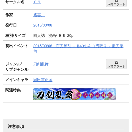
サークル名
Ｃ９
入荷アラート
作家
裕喜。
発行日
2015/03/08
種別/サイズ
同人誌 - 漫画/ Ｂ５ 20p
初出イベント
2015/03/08 百刀繚乱 ～君の心を白刃取り～ 鍛刀準
備
ジャンル/
刀剣乱舞
入荷アラート
サブジャンル
メインキャラ
同田貫正国
関連特集
注意事項