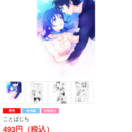
専売
全年齢
女性向け
ことばじち
493円（税込）