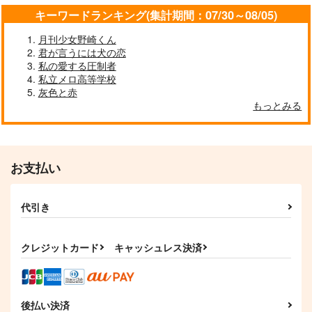
キーワードランキング(集計期間：07/30～08/05)
月刊少女野崎くん
君が言うには犬の恋
私の愛する圧制者
私立メロ高等学校
灰色と赤
もっとみる
お支払い
代引き
クレジットカード
キャッシュレス決済
後払い決済