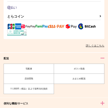
とらコイン
詳しくはこちら
配送
宅配便
ポスト投函
店頭受取
おまとめ配送
11,000円（税込）以上で送料当社負担
便利な機能/サービス