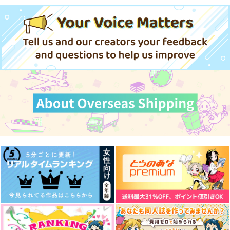
サンプル
サンプル
サンプル
作品詳細
作品詳細
作品詳細
宵のふち
Sweet & Cool
ファイルファンタジー
7セフィロス便箋
Haitte
MelaMare
aoyukiko08
1,572
550
円
円
（税込）
（税込）
330
円
（税込）
バルナバス×クライヴ
セフィロス×クラウド
セフィロス
サンプル
サンプル
サンプル