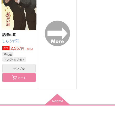
エメトセルク×光の戦士♀
テランス×ディオン
セフィロス×クラウド
サンプル
サンプル
サンプル
作品詳細
作品詳細
作品詳細
記憶の庭
しらうず荘
2,357
円
専売
（税込）
その他
キング×ヒノモト
サンプル
カート
とこしえに
CONNECT
いつかのうみへ
照明
CROMATICO
Haitte
1,100
825
629
円
円
円
（税込）
（税込）
（税込）
テランス×ディオン
クラウド×ティファ
バルナバス×クライヴ