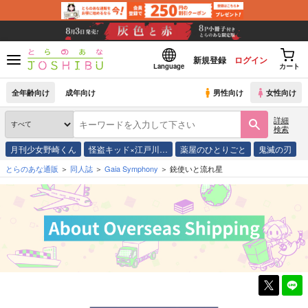
新規登録
ログイン
Language
カート
全年齢向け
成年向け
男性向け
女性向け
詳細
検索
月刊少女野崎くん
怪盗キッド×江戸川…
薬屋のひとりごと
鬼滅の刃
とらのあな通販
同人誌
Gaia Symphony
銃使いと流れ星