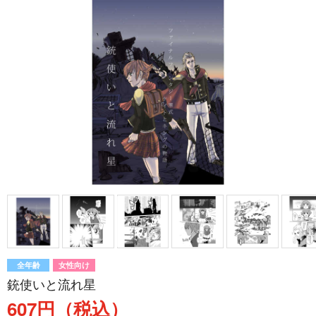
全年齢
女性向け
銃使いと流れ星
607円（税込）