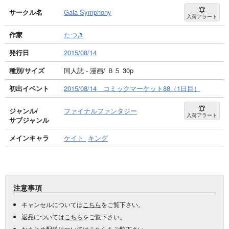
サークル名
Gaia Symphony
入荷アラート
作家
たつき
発行日
2015/08/14
種別/サイズ
同人誌 - 漫画/ Ｂ５ 30p
初出イベント
2015/08/14 コミックマーケット88（1日目）
ジャンル/
ファイナルファンタジー
入荷アラート
サブジャンル
メインキャラ
ケイト
キング
注意事項
キャンセルについては
こちら
をご覧下さい。
返品については
こちら
をご覧下さい。
おまとめ配送については
こちら
をご覧下さい。