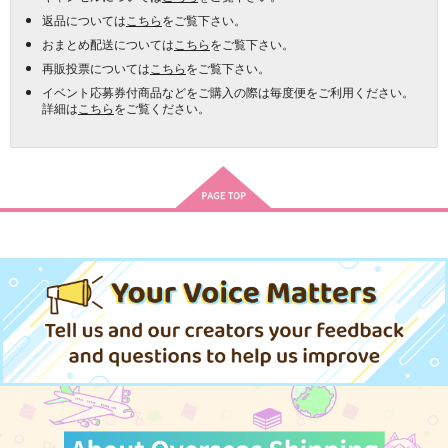
返品については
こちら
をご覧下さい。
おまとめ配送については
こちら
をご覧下さい。
再販投票については
こちら
をご覧下さい。
イベント応募券付商品などをご購入の際は毎度便をご利用ください。
詳細は
こちら
をご覧ください。