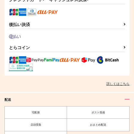
後払い決済
とらコイン
詳しくはこちら
配送
宅配便
ポスト投函
店頭受取
おまとめ配送