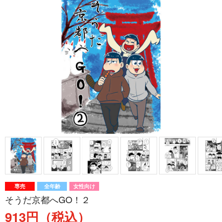
専売
全年齢
女性向け
そうだ京都へGO！２
913円（税込）