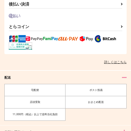
後払い決済
とらコイン
詳しくはこちら
配送
宅配便
ポスト投函
店頭受取
おまとめ配送
11,000円（税込）以上で送料当社負担