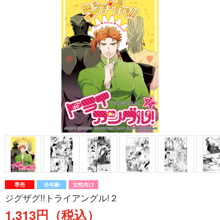
専売
全年齢
女性向け
ジグザグ!!トライアングル!２
1,313円（税込）