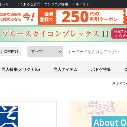
Bオンリー
よくあるご質問
エンジニア採用
アルバイト
女性向け
同人特集(オリジナル)
同人アイテム
ボドゲ特集
急上昇ワ