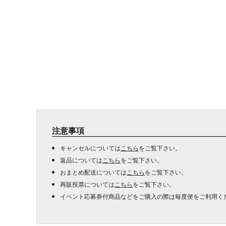
注意事項
キャンセルについては
こちら
をご覧下さい。
返品については
こちら
をご覧下さい。
おまとめ配送については
こちら
をご覧下さい。
再販投票については
こちら
をご覧下さい。
イベント応募券付商品などをご購入の際は毎度便をご利用く