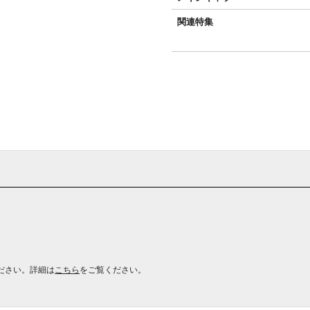
関連特集
ださい。詳細は
こちら
をご覧ください。