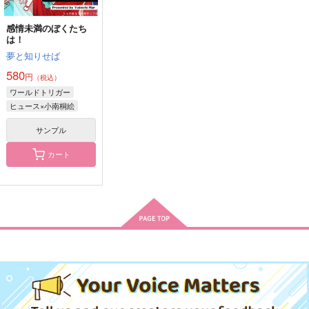
感情未満のぼくたち
は！
夢と知りせば
580
円
（税込）
ワールドトリガー
ヒュース×小南桐絵
サンプル
カート