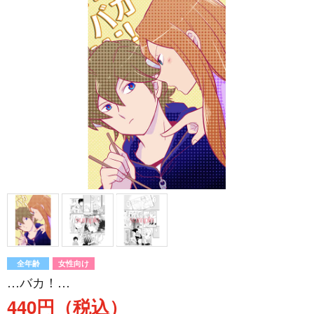
全年齢
女性向け
…バカ！…
440円（税込）