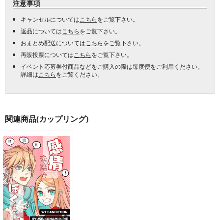
注意事項
キャンセルについては
こちら
をご覧下さい。
返品については
こちら
をご覧下さい。
おまとめ配送については
こちら
をご覧下さい。
再販投票については
こちら
をご覧下さい。
イベント応募券付商品などをご購入の際は毎度便をご利用ください。
詳細は
こちら
をご覧ください。
関連商品(カップリング)