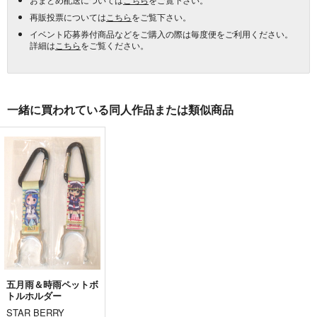
再販投票については
こちら
をご覧下さい。
イベント応募券付商品などをご購入の際は毎度便をご利用ください。
詳細は
こちら
をご覧ください。
一緒に買われている同人作品または類似商品
五月雨＆時雨ペットボ
トルホルダー
STAR BERRY