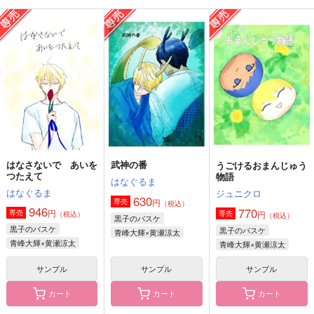
うごかないおまんじゅ
DMR2
恋芝居の題目は
う物語
すたこね
愛されたがり。
ジュニクロ
990
1,806
円
円
（税込）
（税込）
660
円
（税込）
青峰大輝×黄瀬涼太
青峰大輝×黄瀬涼太
青峰大輝×黄瀬涼太
サンプル
サンプル
サンプル
作品詳細
作品詳細
作品詳細
はなさないで あいを
武神の番
うごけるおまんじゅう
つたえて
物語
はなぐるま
はなぐるま
ジュニクロ
630
円
専売
（税込）
946
770
円
専売
円
専売
（税込）
（税込）
黒子のバスケ
黒子のバスケ
黒子のバスケ
青峰大輝×黄瀬涼太
青峰大輝×黄瀬涼太
青峰大輝×黄瀬涼太
サンプル
サンプル
サンプル
カート
カート
カート