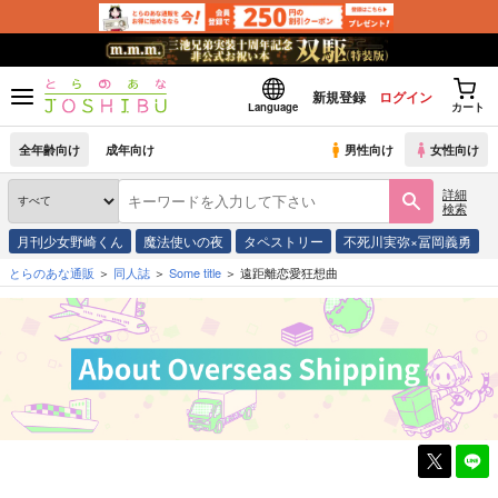
新規登録
ログイン
Language
カート
全年齢向け
成年向け
男性向け
女性向け
詳細
検索
月刊少女野崎くん
魔法使いの夜
タペストリー
不死川実弥×冨岡義勇
とらのあな通販
同人誌
Some title
遠距離恋愛狂想曲