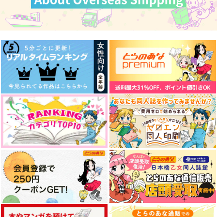
この感情に名前をつけ
星月夜に冀う
Future dream
るなら
輝線星雲
輝線星雲
輝線星雲
472
157
円
円
（税込）
（税込）
629
円
（税込）
青峰大輝×火神大我
青峰大輝×火神大我
青峰大輝×火神大我
サンプル
サンプル
サンプル
作品詳細
作品詳細
作品詳細
ちょっとそれ貸せ！！
SLOWLY
うちのガッコのやばい