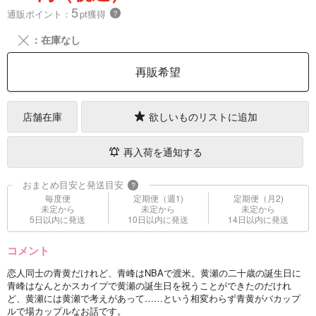
5
通販ポイント：
pt獲得
？
╳
：在庫なし
再販希望
店舗在庫
欲しいものリストに追加
再入荷を通知する
おまとめ目安と発送目安
?
毎度便
定期便（週1)
定期便（月2)
未定から
未定から
未定から
5日以内に発送
10日以内に発送
14日以内に発送
コメント
恋人同士の青黄だけれど、青峰はNBAで渡米。黄瀬の二十歳の誕生日に
青峰はなんとかスカイプで黄瀬の誕生日を祝うことができたのだけれ
ど、黄瀬には黄瀬で考えがあって……という相変わらず青黄がバカップ
ルで場カップルなお話です。