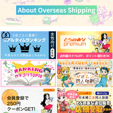
カート
ちかくて とおくて
すきだなんてきいてな
ルロー再録集vol3
い
屋根裏
月華の陽炎
flatline
787
2,357
円
円
（税込）
（税込）
790
円
（税込）
ロー×ルフィ
ルフィ×ロー
ロー×ルフィ
サンプル
サンプル
サンプル
作品詳細
作品詳細
作品詳細