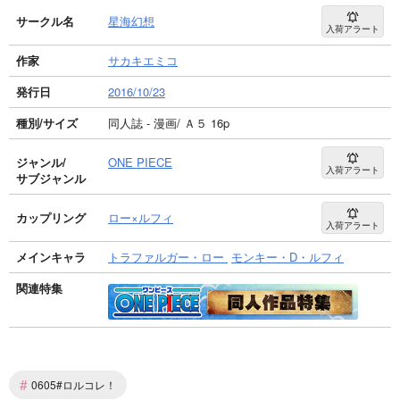
サークル名
星海幻想
入荷アラート
作家
サカキエミコ
発行日
2016/10/23
種別/サイズ
同人誌 - 漫画/ Ａ５ 16p
ジャンル/
ONE PIECE
入荷アラート
サブジャンル
カップリング
ロー×ルフィ
入荷アラート
メインキャラ
トラファルガー・ロー
モンキー・D・ルフィ
関連特集
#
0605#ロルコレ！