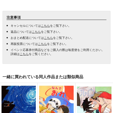
注意事項
キャンセルについては
こちら
をご覧下さい。
返品については
こちら
をご覧下さい。
おまとめ配送については
こちら
をご覧下さい。
再販投票については
こちら
をご覧下さい。
イベント応募券付商品などをご購入の際は毎度便をご利用ください。
詳細は
こちら
をご覧ください。
一緒に買われている同人作品または類似商品