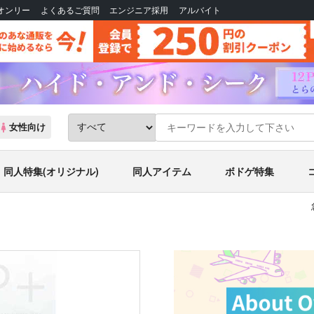
Bオンリー
よくあるご質問
エンジニア採用
アルバイト
女性向け
同人特集(オリジナル)
同人アイテム
ボドゲ特集