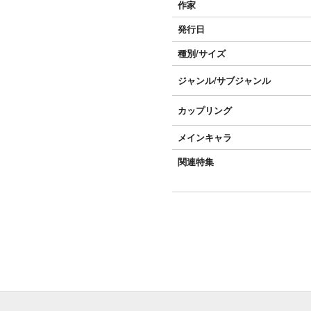
作家
発行日
種別/サイズ
ジャンル/
サブジャンル
カップリング
メインキャラ
関連特集