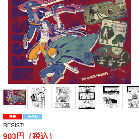
専売
全年齢
RESIST!
903円（税込）