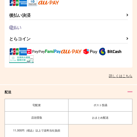
後払い決済
とらコイン
詳しくはこちら
配送
宅配便
ポスト投函
店頭受取
おまとめ配送
11,000円（税込）以上で送料当社負担