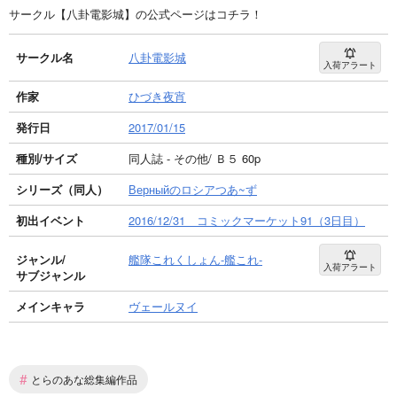
サークル【八卦電影城】の公式ページはコチラ！
サークル名
八卦電影城
入荷アラート
作家
ひづき夜宵
発行日
2017/01/15
種別/サイズ
同人誌 - その他/ Ｂ５ 60p
シリーズ（同人）
Верныйのロシアつあ~ず
初出イベント
2016/12/31 コミックマーケット91（3日目）
ジャンル/
艦隊これくしょん-艦これ-
入荷アラート
サブジャンル
メインキャラ
ヴェールヌイ
#
とらのあな総集編作品