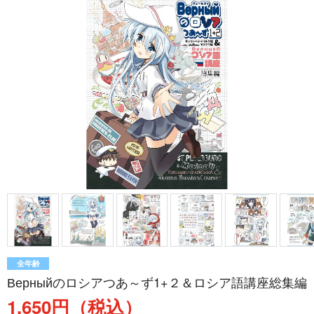
全年齢
Верныйのロシアつあ～ず1+２＆ロシア語講座総集編
1,650円（税込）