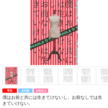
専売
全年齢
女性向け
僕はお前と共には生きてけないし、お前なしでは生
きていけない。