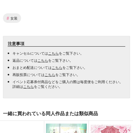
#
女装
注意事項
キャンセルについては
こちら
をご覧下さい。
返品については
こちら
をご覧下さい。
おまとめ配送については
こちら
をご覧下さい。
再販投票については
こちら
をご覧下さい。
イベント応募券付商品などをご購入の際は毎度便をご利用ください。
詳細は
こちら
をご覧ください。
一緒に買われている同人作品または類似商品