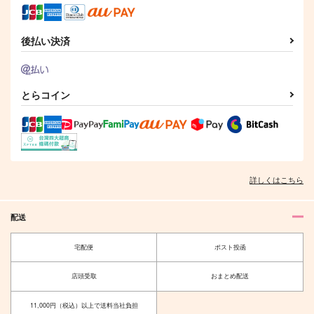
ジェームズ・モリアーテ
カドック×アナスタシア
ィ
サンプル
サンプル
後払い決済
作品詳細
作品詳細
とらコイン
詳しくはこちら
配送
宅配便
ポスト投函
店頭受取
おまとめ配送
11,000円（税込）以上で送料当社負担