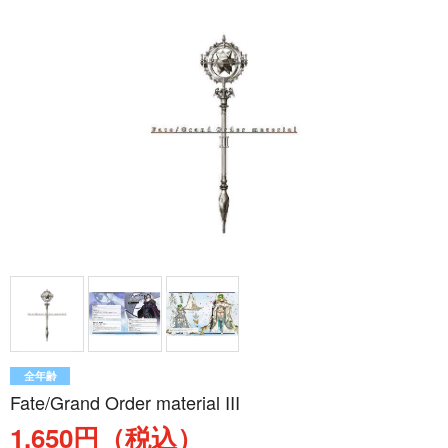
全年齢
Fate/Grand Order material III
1,650円（税込）