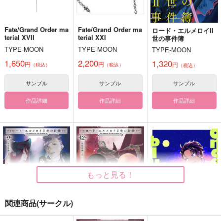
Fate/Grand Order ma
Fate/Grand Order ma
ロード・エルメロイII
terial XVII
terial XXI
世の事件簿
TYPE-MOON
TYPE-MOON
TYPE-MOON
1,650
2,200
1,320
円
円
円
（税込）
（税込）
（税込）
サンプル
サンプル
サンプル
作品詳細
作品詳細
作品詳細
もっと見る！
関連商品(サークル)