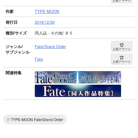
入荷アラート
作家
TYPE-MOON
発行日
2016/12/29
種別/サイズ
同人誌 - その他/ Ｂ５
ジャンル/
Fate/Grand Order
入荷アラート
サブジャンル
Fate
入荷アラート
関連特集
#
TYPE-MOON Fate/Grand Order