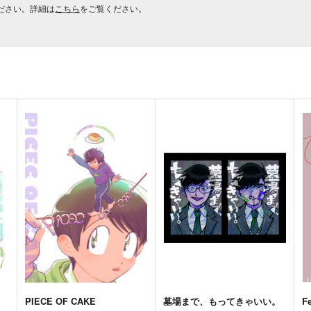
ださい。詳細は
こちら
をご覧ください。
PIECE OF CAKE
墓場まで、もってきゃいい。
F