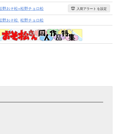
松野おそ松×松野チョロ松
入荷アラート
を設定
松野おそ松
松野チョロ松