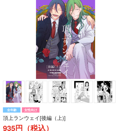
全年齢
女性向け
頂上ランウェイ[後編（上)]
935円（税込）