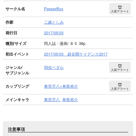
サークル名
PepperBox
入荷アラート
作家
二越としみ
発行日
2017/05/03
種別/サイズ
同人誌 - 漫画/ Ｂ５ 36p
初出イベント
2017/05/03 超全開ケイデンス2017
ジャンル/
弱虫ペダル
入荷アラート
サブジャンル
カップリング
東堂尽八×巻島裕介
入荷アラート
メインキャラ
東堂尽八
巻島裕介
注意事項