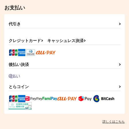
作品詳細
作品詳細
作品詳細
お支払い
代引き
クレジットカード
キャッシュレス決済
後払い決済
その超常現象、調査し
星の流三ちゃんアクリ
A crystal of love
ます
ルクリスタルのミニナ
とらコイン
金平糖職人
イトライト【一般販
Apple pie
月飴
売】
787
円
（税込）
787
2,357
円
円
（税込）
（税込）
ムトタ×イファ
睦月始×霜月隼
流川楓×三井寿
サンプル
サンプル
サンプル
詳しくはこちら
作品詳細
作品詳細
作品詳細