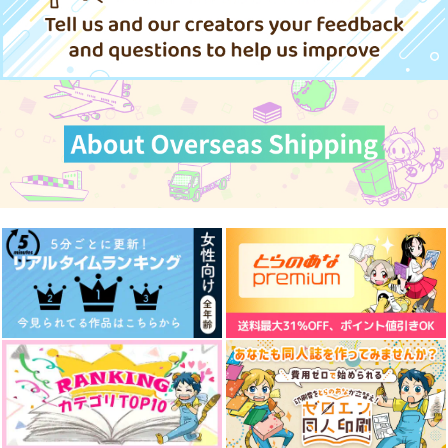
サンプル
サンプル
サンプル
作品詳細
作品詳細
作品詳細
シャングリ・ラ 特別
太陽じゃなくてごめん
邂逅
号
ね
悪霊退散
あんなお
アラハカ
787
円
（税込）
2,044
597
円
円
（税込）
（税込）
真壁一騎
皆城総士×真壁一騎
皆城総士×遠見真矢