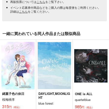
再販投票については
こちら
をご覧下さい。
イベント応募券付商品などをご購入の際は毎度便をご利用ください。
詳細は
こちら
をご覧ください。
一緒に買われている同人作品または類似商品
綿菓子色の休日
DAYLIGHT,MOONLIG
ONE is ALL
HT
桜梅桃李
quartetblue
blue forest
315
985
円
円
（税込）
（税込）