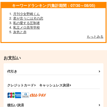
キーワードランキング(集計期間：07/30～08/05)
作品詳細
作品詳細
月刊少女野崎くん
君が言うには犬の恋
私の愛する圧制者
私立メロ高等学校
灰色と赤
もっとみる
お支払い
代引き
クレジットカード
キャッシュレス決済
後払い決済