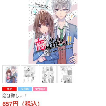
専売
全年齢
女性向け
恋は難しい！
657円（税込）