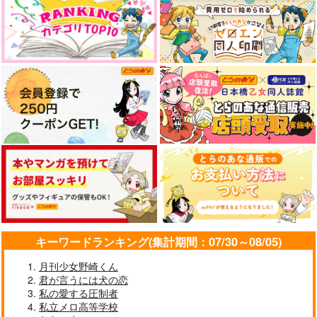
516
787
629
円
円
円
（税込）
（税込）
（税込）
遊木真×瀬名泉
瀬名泉×月永レオ
月永レオ×瀬名泉
サンプル
サンプル
サンプル
作品詳細
作品詳細
作品詳細
キーワードランキング(集計期間：07/30～08/05)
月刊少女野崎くん
人魚と恋心
同棲以上恋人未満
君に贈る
君が言うには犬の恋
キースネリス
キースネリス
hakobune
私の愛する圧制者
472
472
1,257
円
円
私立メロ高等学校
円
（税込）
（税込）
（税込）