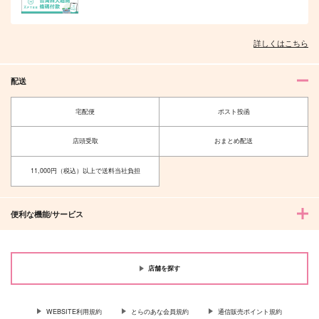
サンプル
サンプル
サンプル
作品詳細
作品詳細
作品詳細
詳しくはこちら
配送
宅配便
ポスト投函
店頭受取
おまとめ配送
11,000円（税込）以上で送料当社負担
便利な機能/サービス
モノクロ
獅子にボタン
ぽてちをよいしょ
たぬきっちん
1,100
1,572
円
円
（税込）
（税込）
店舗を探す
月永レオ×瀬名泉
月永レオ×瀬名泉
サンプル
サンプル
WEBSITE利用規約
とらのあな会員規約
通信販売ポイント規約