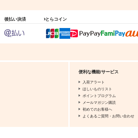
1,572
1,150
円
円
（税込）
（税込）
3
小夜左文字
小夜左文字
信
後払い決済
とらコイン
サンプル
作品詳細
サンプル
作品詳細
便利な機能/サービス
入荷アラート
ほしいものリスト
ポイントプログラム
メールマガジン購読
初めてのお客様へ
よくあるご質問・お問い合わせ