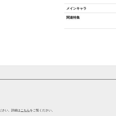
メインキャラ
関連特集
ださい。詳細は
こちら
をご覧ください。