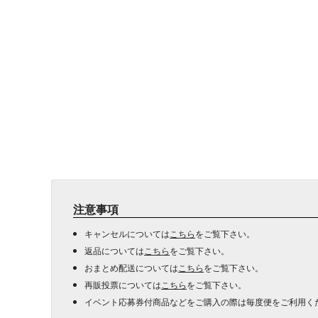
注意事項
キャンセルについては
こちら
をご覧下さい。
返品については
こちら
をご覧下さい。
おまとめ配送については
こちら
をご覧下さい。
再販投票については
こちら
をご覧下さい。
イベント応募券付商品などをご購入の際は毎度便をご利用く