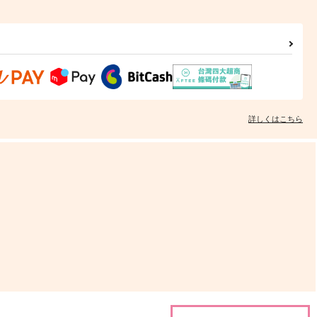
1,257
円
（税込）
15
円
（税込）
小夜左文字
濃藤四郎
サンプル
作品詳細
サンプル
作品詳細
詳しくはこちら