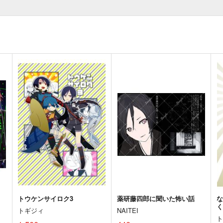
トウケンサイロク3
薬研藤四郎に聞いた怖い話
な
トギジィ
NAITEI