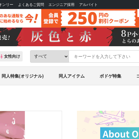
Bオンリー
よくあるご質問
エンジニア採用
アルバイト
女性向け
同人特集(オリジナル)
同人アイテム
ボドゲ特集