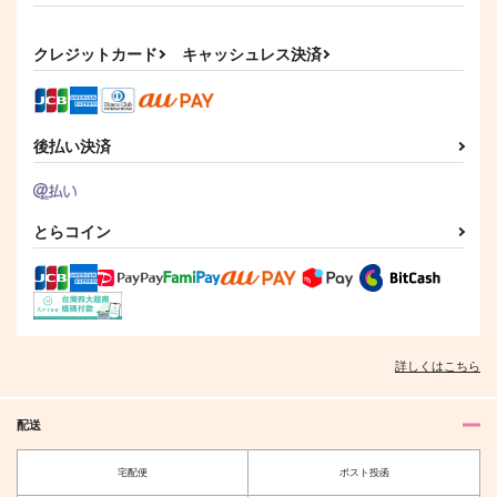
629
円
（税込）
4,950
円
（税込）
レイン×マッシュ
食堂のおばちゃん
クレジットカード
キャッシュレス決済
サンプル
サンプル
作品詳細
作品詳細
後払い決済
とらコイン
詳しくはこちら
配送
宅配便
ポスト投函