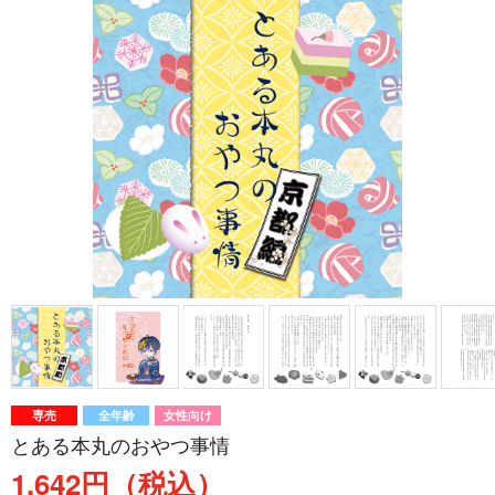
専売
全年齢
女性向け
とある本丸のおやつ事情
1,642円（税込）