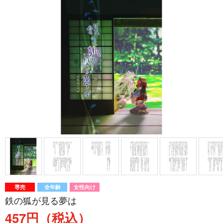
専売
全年齢
女性向け
鉄の狐が見る夢は
457円（税込）