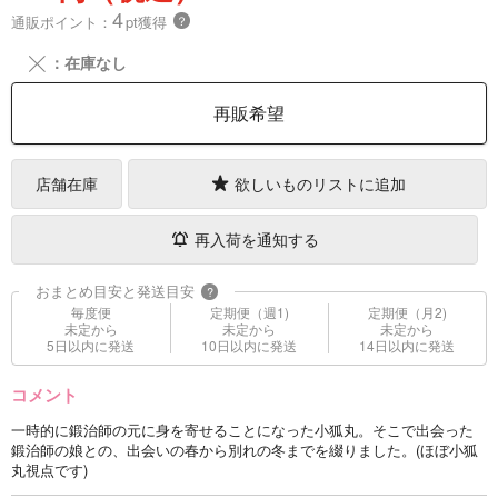
4
通販ポイント：
pt獲得
？
╳
：在庫なし
再販希望
店舗在庫
欲しいものリストに追加
再入荷を通知する
おまとめ目安と発送目安
?
毎度便
定期便（週1)
定期便（月2)
未定から
未定から
未定から
5日以内に発送
10日以内に発送
14日以内に発送
コメント
一時的に鍛治師の元に身を寄せることになった小狐丸。そこで出会った
鍛治師の娘との、出会いの春から別れの冬までを綴りました。(ほぼ小狐
丸視点です)