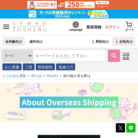
新規登録
ログイン
Language
カート
全年齢向け
成年向け
男性向け
女性向け
詳細
検索
わた図書
三間
呪術廻戦
鬼滅の刃
とらのあな通販
同人誌
Rivet21
鉄の狐が見る夢は