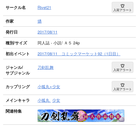
サークル名
Rivet21
入荷アラート
作家
燐
発行日
2017/08/11
種別/サイズ
同人誌 - 小説/ Ａ５ 24p
初出イベント
2017/08/11 コミックマーケット92（1日目）
ジャンル/
刀剣乱舞
入荷アラート
サブジャンル
カップリング
小狐丸×少女
入荷アラート
メインキャラ
小狐丸
少女
関連特集