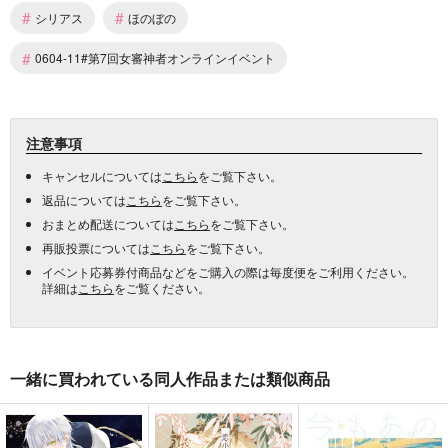
#
#
シリアス
ほのぼの
#
0604-11#第7回女審神者オンラインイベント
注意事項
キャンセルについては
こちら
をご覧下さい。
返品については
こちら
をご覧下さい。
おまとめ配送については
こちら
をご覧下さい。
再販投票については
こちら
をご覧下さい。
イベント応募券付商品などをご購入の際は毎度便をご利用ください。
詳細は
こちら
をご覧ください。
一緒に買われている同人作品または類似商品