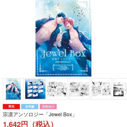
専売
全年齢
女性向け
宗凛アンソロジー「Jewel Box」
1,642円（税込）