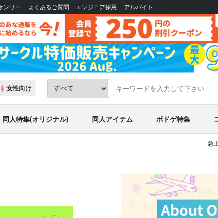
Bオンリー
よくあるご質問
エンジニア採用
アルバイト
女性向け
同人特集(オリジナル)
同人アイテム
ボドゲ特集
急