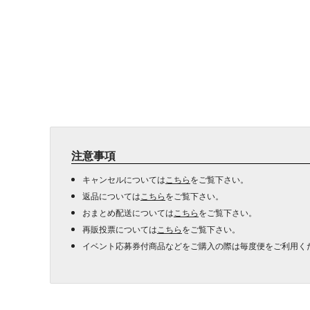
注意事項
キャンセルについては
こちら
をご覧下さい。
返品については
こちら
をご覧下さい。
おまとめ配送については
こちら
をご覧下さい。
再販投票については
こちら
をご覧下さい。
イベント応募券付商品などをご購入の際は毎度便をご利用く