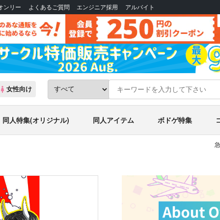
Bオンリー
よくあるご質問
エンジニア採用
アルバイト
女性向け
同人特集(オリジナル)
同人アイテム
ボドゲ特集
急