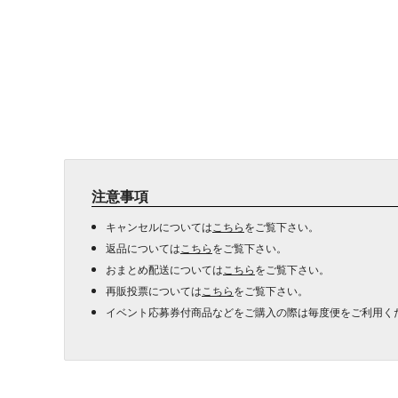
注意事項
キャンセルについては
こちら
をご覧下さい。
返品については
こちら
をご覧下さい。
おまとめ配送については
こちら
をご覧下さい。
再販投票については
こちら
をご覧下さい。
イベント応募券付商品などをご購入の際は毎度便をご利用く