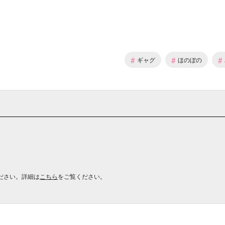
#
#
#
ギャグ
ほのぼの
ださい。詳細は
こちら
をご覧ください。