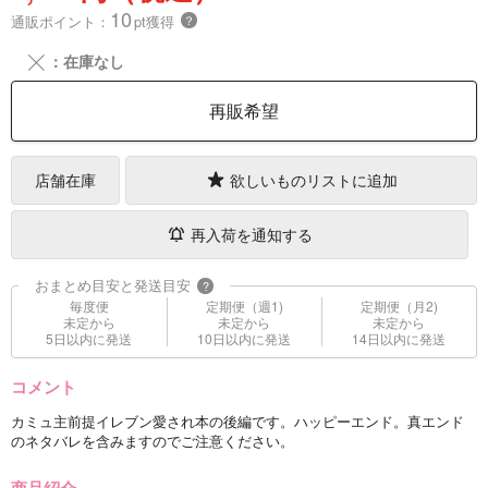
10
通販ポイント：
pt獲得
？
╳
：在庫なし
再販希望
店舗在庫
欲しいものリストに追加
再入荷を通知する
おまとめ目安と発送目安
?
毎度便
定期便（週1)
定期便（月2)
未定から
未定から
未定から
5日以内に発送
10日以内に発送
14日以内に発送
コメント
カミュ主前提イレブン愛され本の後編です。ハッピーエンド。真エンド
のネタバレを含みますのでご注意ください。
商品紹介