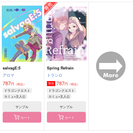
けものびより
salvagE:5
SCM！
エモエモン
アロマ
エモエモン
770
787
550
円
円
円
（税込）
（税込）
（税込）
主人公×カミュ
カミュ×主人公
主人公×カミュ
サンプル
サンプル
サンプル
作品詳細
作品詳細
作品詳細
salvagE:5
Spring Refrain
アロマ
トラシロ
787
787
円
円
専売
（税込）
（税込）
ドラゴンクエスト
ドラゴンクエスト
カミュ×主人公
カミュ×主人公
サンプル
サンプル
カート
カート