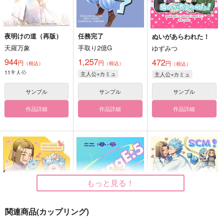
夜明けの道（再版）
任務完了
ぬいがあらわれた！
天羅万象
手取り2億G
ゆずみつ
944
1,257
472
円
円
円
（税込）
（税込）
（税込）
11主人公
主人公×カミュ
主人公×カミュ
サンプル
サンプル
サンプル
作品詳細
作品詳細
作品詳細
もっと見る！
関連商品(カップリング)