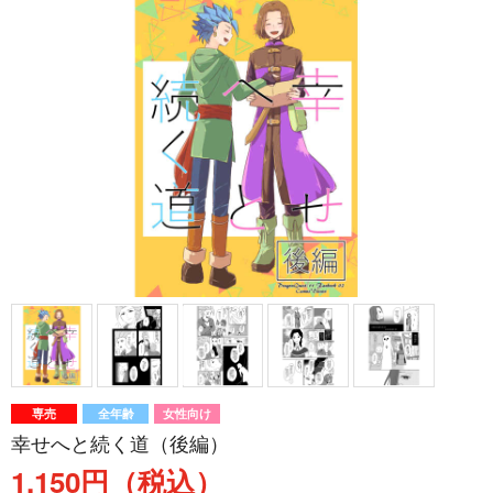
専売
全年齢
女性向け
幸せへと続く道（後編）
1,150円（税込）