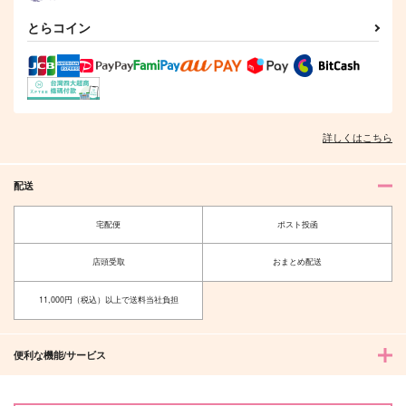
作品詳細
作品詳細
とらコイン
詳しくはこちら
配送
宅配便
ポスト投函
店頭受取
おまとめ配送
11,000円（税込）以上で送料当社負担
便利な機能/サービス