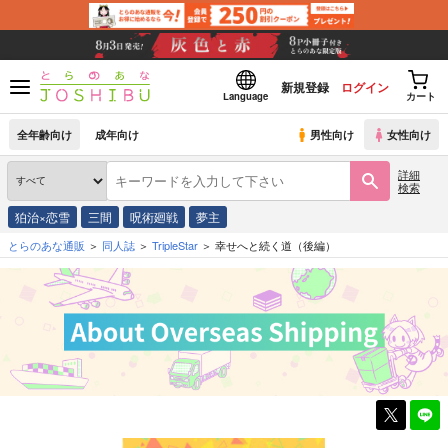
新規登録
ログイン
Language
カート
全年齢向け
成年向け
男性向け
女性向け
詳細
検索
狛治×恋雪
三間
呪術廻戦
夢主
とらのあな通販
同人誌
TripleStar
幸せへと続く道（後編）